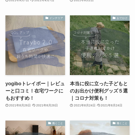
2021年9月7日
2021年9月7日
2021年9月2日
インテリア
おでかけ
yogiboトレイボー｜レビュ
本当に役に立った子どもと
ーと口コミ！在宅ワークに
のお出かけ便利グッズ５選
もおすすめ！
｜コロナ対策も！
2021年8月26日
2021年8月26日
2021年8月24日
2021年8月24日
働くこと
働くこと