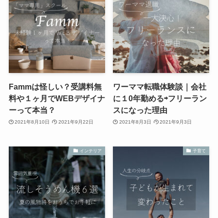
Fammは怪しい？受講料無
ワーママ転職体験談｜会社
料や１ヶ月でWEBデザイナ
に１0年勤める⇨フリーラン
ーって本当？
スになった理由
2021年8月10日
2021年9月22日
2021年8月3日
2021年9月3日
インテリア
子育て