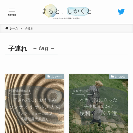
MENU
ホーム
子連れ
– tag –
子連れ
おでかけ
おでかけ