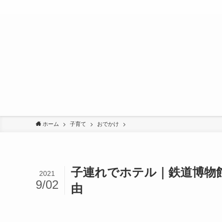
ホーム
子育て
おでかけ
子連れでホテル｜鉄道博物
2021
9/02
由