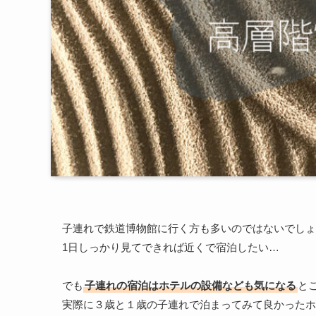
子連れで鉄道博物館に行く方も多いのではないでしょ
1日しっかり見てできれば近くで宿泊したい…
でも
子連れの宿泊はホテルの設備なども気になる
と
実際に３歳と１歳の子連れで泊まってみて良かったホ