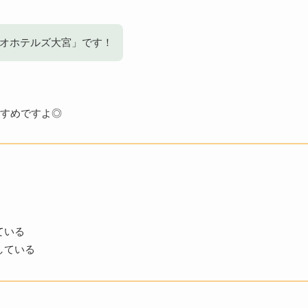
オホテルズ大宮」です！
すめですよ◎
ている
している