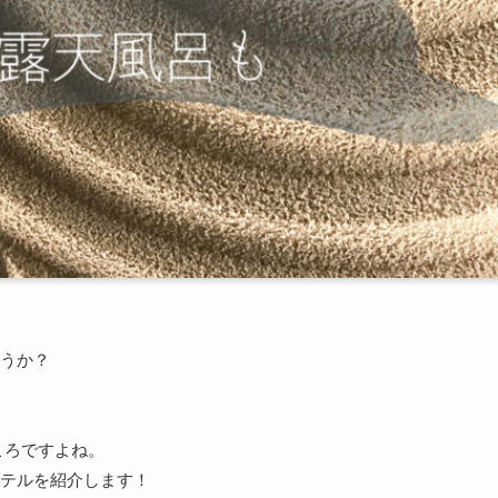
うか？
ころですよね。
テルを紹介します！